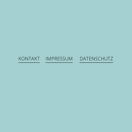
KONTAKT
.    
IMPRESSUM
.     
DATENSCHUTZ
. 